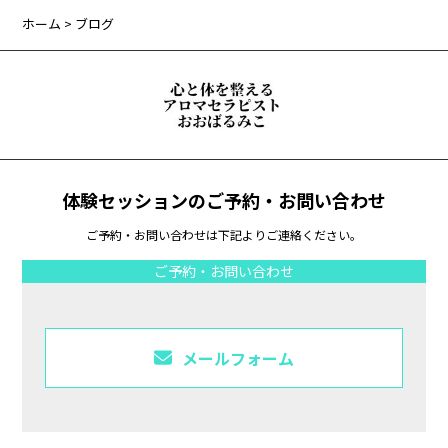
ホーム
> ブログ
体験セッションのご予約・お問い合わせ
ご予約・お問い合わせは下記よりご連絡ください。
ご予約・お問い合わせ
メールフォーム