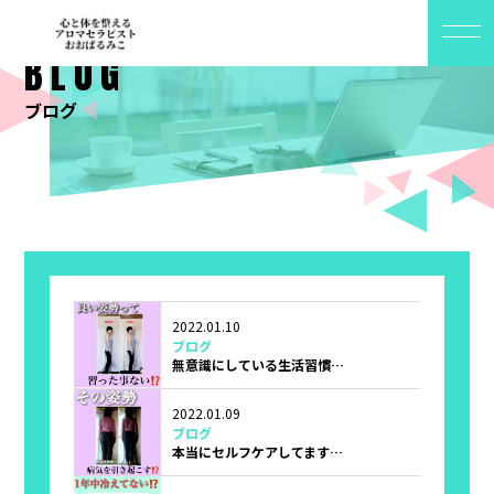
BLOG
ブログ
2022.01.10
ブログ
無意識にしている生活習慣…
2022.01.09
ブログ
本当にセルフケアしてます…